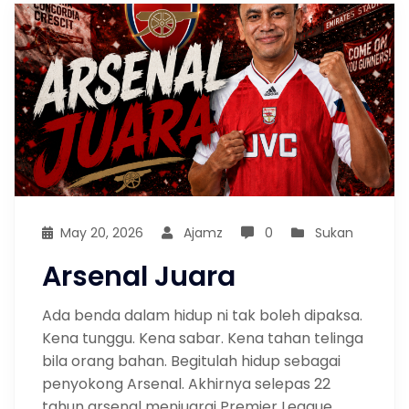
May 20, 2026
Ajamz
0
Sukan
Arsenal Juara
Ada benda dalam hidup ni tak boleh dipaksa.
Kena tunggu. Kena sabar. Kena tahan telinga
bila orang bahan. Begitulah hidup sebagai
penyokong Arsenal. Akhirnya selepas 22
tahun arsenal menjuarai Premier League,