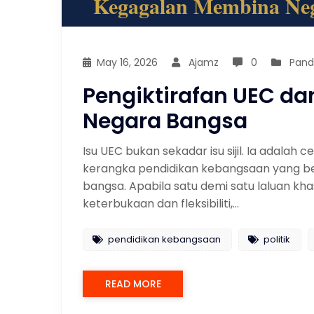
May 16, 2026
Ajamz
0
Pan
Pengiktirafan UEC d
Negara Bangsa
Isu UEC bukan sekadar isu sijil. Ia adala
kerangka pendidikan kebangsaan yang b
bangsa. Apabila satu demi satu laluan k
keterbukaan dan fleksibiliti,…
pendidikan kebangsaan
politik
READ MORE