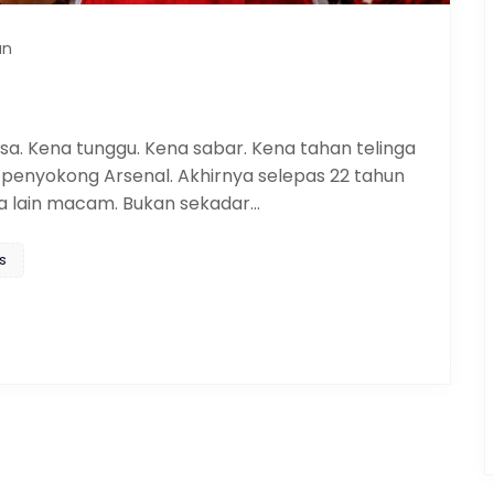
an
sa. Kena tunggu. Kena sabar. Kena tahan telinga
i penyokong Arsenal. Akhirnya selepas 22 tahun
ia lain macam. Bukan sekadar…
s