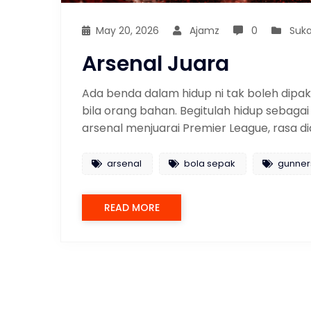
May 20, 2026
Ajamz
0
Suk
Arsenal Juara
Ada benda dalam hidup ni tak boleh dipak
bila orang bahan. Begitulah hidup sebaga
arsenal menjuarai Premier League, rasa d
arsenal
bola sepak
gunner
READ MORE