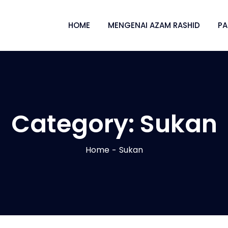
HOME
MENGENAI AZAM RASHID
P
Category:
Sukan
Home
Sukan